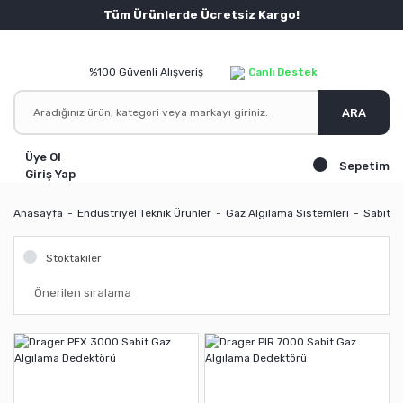
Tüm Ürünlerde Ücretsiz Kargo!
%100 Güvenli Alışveriş
Canlı Destek
ARA
Üye Ol
Sepetim
Giriş Yap
Anasayfa
Endüstriyel Teknik Ürünler
Gaz Algılama Sistemleri
Sabit G
Stoktakiler