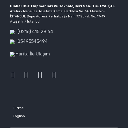
Global HSE Ekipmanları Ve Teknolojileri San. Tic. Ltd. Şti.
Atatürk Mahallesi Mustafa Kemal Caddesi No: 14 Ataşehir-
İSTANBUL Depo Adresi: Ferhatpaşa Mah. 77.Sokak No: 17-19
Ataşehir / İstanbul
(0216) 415 28 64
05495543494
Harita İle Ulaşım
Türkçe
English