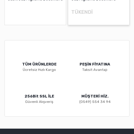
TÜKENDİ
TÜM ÜRÜNLERDE
PEŞİN FİYATINA
Ücretsiz Hızlı Kargo
Taksit Avantajı
256Bit SSL İLE
MÜŞTERİ HİZ.
Güvenli Alışveriş
(0549) 554 34 94