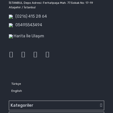
İSTANBUL Depo Adresi: Ferhatpaşa Mah. 77.Sokak No: 17-19
Ataşehir / İstanbul
(0216) 415 28 64
05495543494
Harita İle Ulaşım
Türkçe
English
Kategoriler