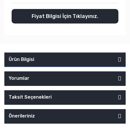
Fiyat Bilgisi İçin Tıklayınız.
Ürün Bilgisi
Yorumlar
Taksit Seçenekleri
Önerileriniz