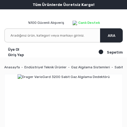
Tüm Ürünlerde Ücretsiz Kargo!
%100 Güvenli Alışveriş
Canlı Destek
ARA
Üye Ol
Sepetim
Giriş Yap
Anasayfa
Endüstriyel Teknik Ürünler
Gaz Algılama Sistemleri
Sabit G