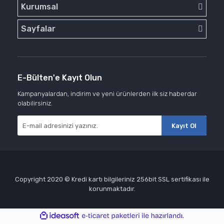
Kurumsal
Sayfalar
E-Bülten'e Kayıt Olun
Kampanyalardan, indirim ve yeni ürünlerden ilk siz haberdar
olabilirsiniz.
Kayıt Ol
Copyright 2020 © Kredi kartı bilgileriniz 256bit SSL sertifikası ile
korunmaktadır.
ile
ideasoft
e-