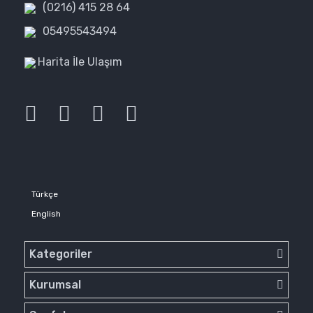
(0216) 415 28 64
05495543494
Harita İle Ulaşım
Türkçe
English
Kategoriler
Kurumsal