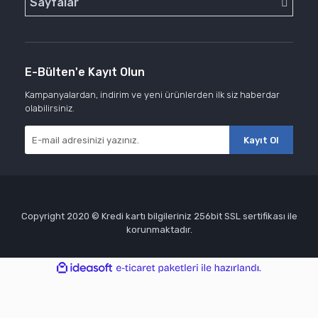
Sayfalar
E-Bülten'e Kayıt Olun
Kampanyalardan, indirim ve yeni ürünlerden ilk siz haberdar
olabilirsiniz.
Kayıt Ol
Copyright 2020 © Kredi kartı bilgileriniz 256bit SSL sertifikası ile
korunmaktadır.
ile
ideasoft
e-
hazırlandı.
ticaret
paketleri