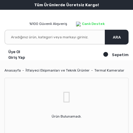
Tüm Ürünlerde Ücretsiz Kargo!
%100 Güvenli Alışveriş
Canlı Destek
ARA
Üye Ol
Sepetim
Giriş Yap
Anasayfa
İtfaiyeci Ekipmanları ve Teknik Ürünler
Termal Kameralar
Ürün Bulunamadı.