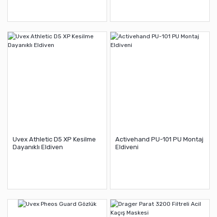
Uvex Athletic D5 XP Kesilme
Activehand PU-101 PU Montaj
Dayanıklı Eldiven
Eldiveni