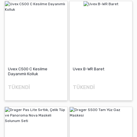
YENİ
Uvex C500 C Kesilme
Uvex B-WR Baret
Dayanımlı Kolluk
TÜKENDİ
TÜKENDİ