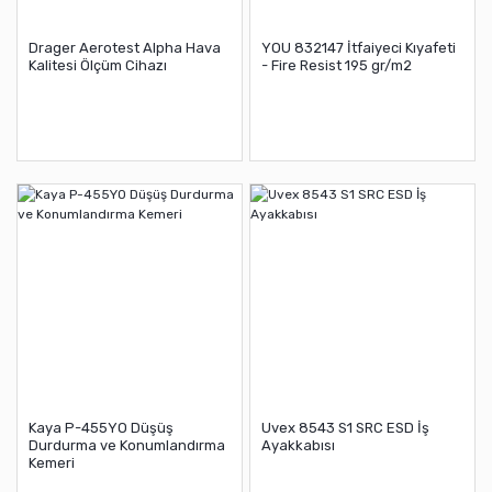
Drager Aerotest Alpha Hava
YOU 832147 İtfaiyeci Kıyafeti
Kalitesi Ölçüm Cihazı
- Fire Resist 195 gr/m2
Kaya P-455YO Düşüş
Uvex 8543 S1 SRC ESD İş
Durdurma ve Konumlandırma
Ayakkabısı
Kemeri