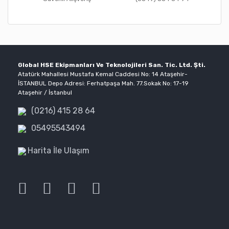
Global HSE Ekipmanları Ve Teknolojileri San. Tic. Ltd. Şti.
Atatürk Mahallesi Mustafa Kemal Caddesi No: 14 Ataşehir-
İSTANBUL Depo Adresi: Ferhatpaşa Mah. 77.Sokak No: 17-19
Ataşehir / İstanbul
(0216) 415 28 64
05495543494
Harita İle Ulaşım