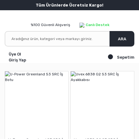
Tüm Ürünlerde Ücretsiz Kargo!
%100 Güvenli Alışveriş
Canlı Destek
ARA
Üye Ol
Sepetim
Giriş Yap