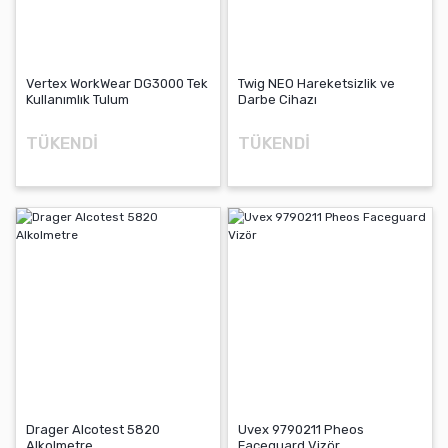
Vertex WorkWear DG3000 Tek
Twig NEO Hareketsizlik ve
Kullanımlık Tulum
Darbe Cihazı
TÜKENDİ
TÜKENDİ
Drager Alcotest 5820
Uvex 9790211 Pheos
Alkolmetre
Faceguard Vizör