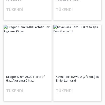
TÜKENDİ
TÜKENDİ
Drager X-am 2500 Portatif
Kaya Rock RAWL-2 Çift Kol Şok
Gaz Algılama Cihazı
Emici Lanyard
TÜKENDİ
TÜKENDİ