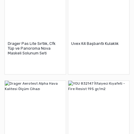
Drager Pas Lite Sırtlık, Cfk
Uvex K4 Başbantlı Kulaklık
Tüp ve Panoroma Nova
Maskeli Solunum Seti