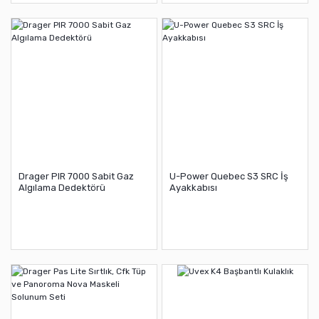
Drager PIR 7000 Sabit Gaz
U-Power Quebec S3 SRC İş
Algılama Dedektörü
Ayakkabısı