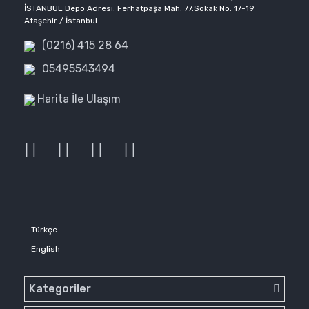
İSTANBUL Depo Adresi: Ferhatpaşa Mah. 77.Sokak No: 17-19
Ataşehir / İstanbul
(0216) 415 28 64
05495543494
Harita İle Ulaşım
Türkçe
English
Kategoriler