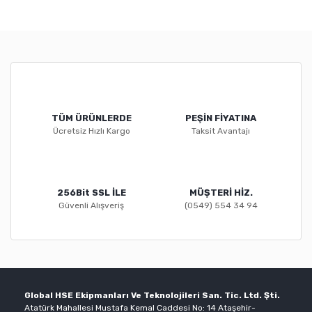
TÜM ÜRÜNLERDE
PEŞİN FİYATINA
Ücretsiz Hızlı Kargo
Taksit Avantajı
256Bit SSL İLE
MÜŞTERİ HİZ.
Güvenli Alışveriş
(0549) 554 34 94
Global HSE Ekipmanları Ve Teknolojileri San. Tic. Ltd. Şti.
Atatürk Mahallesi Mustafa Kemal Caddesi No: 14 Ataşehir-