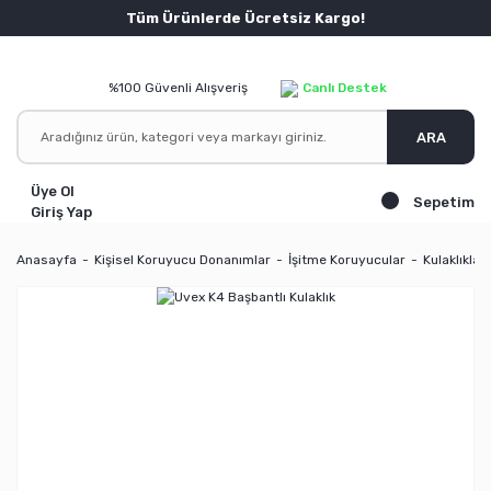
Tüm Ürünlerde Ücretsiz Kargo!
%100 Güvenli Alışveriş
Canlı Destek
ARA
Üye Ol
Sepetim
Giriş Yap
Anasayfa
Kişisel Koruyucu Donanımlar
İşitme Koruyucular
Kulaklıklar