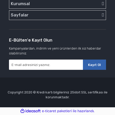
Kurumsal
Sayfalar
E-Bülten'e Kayıt Olun
Kampanyalardan, indirim ve yeni ürünlerden ilk siz haberdar
olabilirsiniz.
Kayıt Ol
Copyright 2020 © Kredi kartı bilgileriniz 256bit SSL sertifikası ile
korunmaktadır.
ile
ideasoft
e-