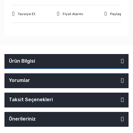
Tavsiye Et
Fiyat Alarmı
Paylaş
Ürün Bilgisi
Yorumlar
Taksit Seçenekleri
Önerileriniz