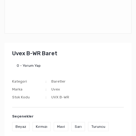
Uvex B-WR Baret
0 - Yorum Yap
Kategori
Baretler
Marka
Uvex
Stok Kodu
UVX B-WR
Seçenekler
Beyaz
Kırmızı
Mavi
Sarı
Turuncu