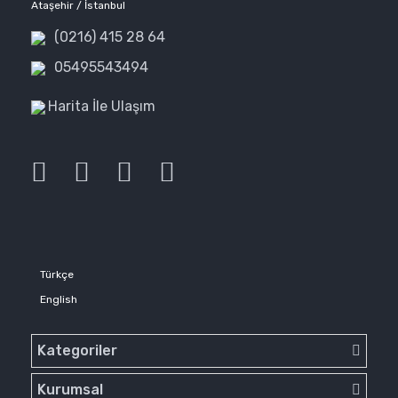
Ataşehir / İstanbul
(0216) 415 28 64
05495543494
Harita İle Ulaşım
Türkçe
English
Kategoriler
Kurumsal