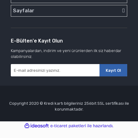
Sayfalar
E-Bülten'e Kayıt Olun
Kampanyalardan, indirim ve yeni ürünlerden ilk siz haberdar
olabilirsiniz.
Kayıt Ol
Copyright 2020 © Kredi kartı bilgileriniz 256bit SSL sertifikası ile
korunmaktadır.
ile
ideasoft
e-
hazırlandı.
ticaret
paketleri