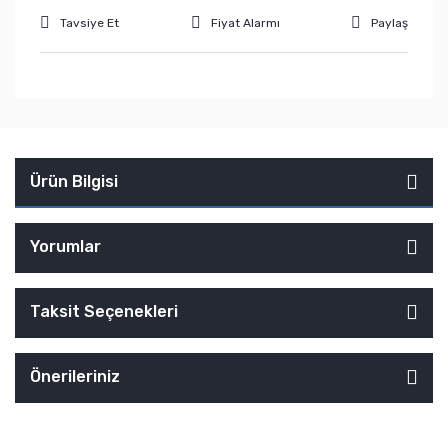
Tavsiye Et
Fiyat Alarmı
Paylaş
Ürün Bilgisi
Yorumlar
Taksit Seçenekleri
Önerileriniz