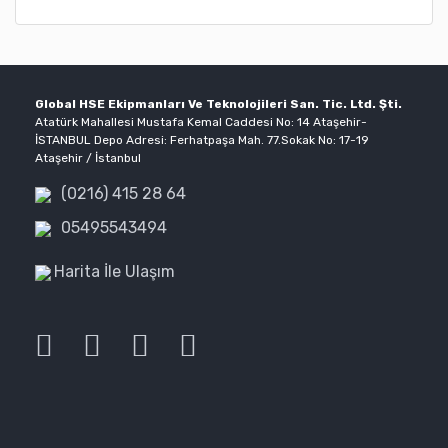
Global HSE Ekipmanları Ve Teknolojileri San. Tic. Ltd. Şti.
Atatürk Mahallesi Mustafa Kemal Caddesi No: 14 Ataşehir-
İSTANBUL Depo Adresi: Ferhatpaşa Mah. 77.Sokak No: 17-19
Ataşehir / İstanbul
(0216) 415 28 64
05495543494
Harita İle Ulaşım