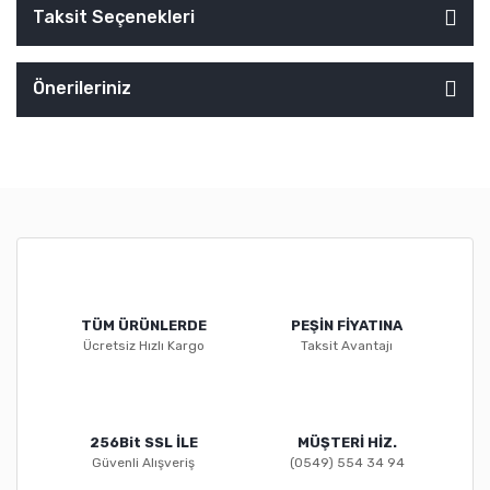
Taksit Seçenekleri
Önerileriniz
TÜM ÜRÜNLERDE
PEŞİN FİYATINA
Ücretsiz Hızlı Kargo
Taksit Avantajı
256Bit SSL İLE
MÜŞTERİ HİZ.
Güvenli Alışveriş
(0549) 554 34 94