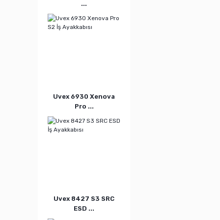
...
Uvex 6930 Xenova
Pro ...
Uvex 8427 S3 SRC
ESD ...