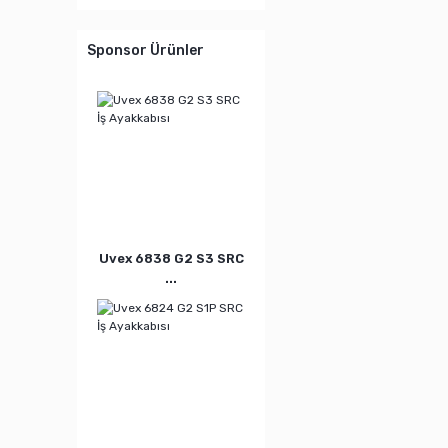
Sponsor Ürünler
Uvex 6838 G2 S3 SRC
...