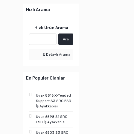
Hızlı Arama
Hızlı Ürün Arama
Ara
Detaylı Arama
En Populer Olanlar
Uvex 8516 X-Tended
Support S3 SRC ESD
İş Ayakkabısı
Uvex 6598 S1 SRC
ESD İş Ayakkabısı
Uvex 6503 S3 SRC