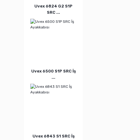
Uvex 6824 G2 S1P
SRC ...
Uvex 6500 S1P SRC İş
...
Uvex 6843 S1 SRC İş