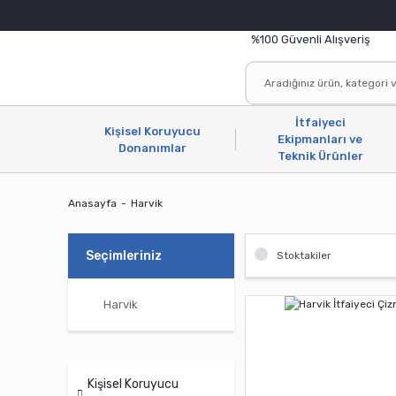
%100 Güvenli Alışveriş
İtfaiyeci
Kişisel Koruyucu
Ekipmanları ve
Donanımlar
Teknik Ürünler
Anasayfa
Harvik
Seçimleriniz
Stoktakiler
Harvik
Kişisel Koruyucu