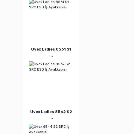
Uvex Ladies 8561 S1
...
Uvex Ladies 8562 S2
...