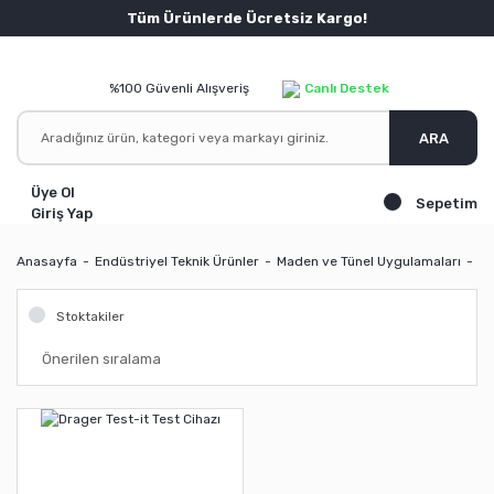
Tüm Ürünlerde Ücretsiz Kargo!
%100 Güvenli Alışveriş
Canlı Destek
ARA
Üye Ol
Sepetim
Giriş Yap
Anasayfa
Endüstriyel Teknik Ürünler
Maden ve Tünel Uygulamaları
Te
Stoktakiler