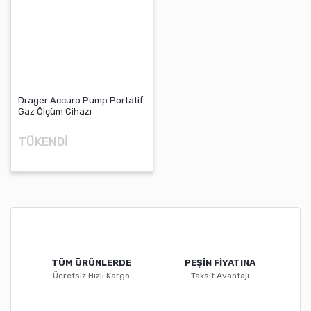
Drager Accuro Pump Portatif
Gaz Ölçüm Cihazı
TÜKENDİ
TÜM ÜRÜNLERDE
PEŞİN FİYATINA
Ücretsiz Hızlı Kargo
Taksit Avantajı