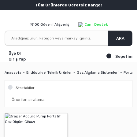
Tüm Ürünlerde Ücretsiz Kargo!
%100 Güvenli Alışveriş
Canlı Destek
ARA
Üye Ol
Sepetim
Giriş Yap
Anasayfa
Endüstriyel Teknik Ürünler
Gaz Algılama Sistemleri
Portati
Stoktakiler