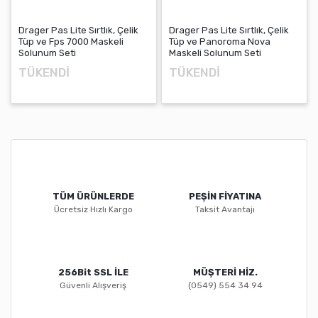
Drager Pas Lite Sırtlık, Çelik
Drager Pas Lite Sırtlık, Çelik
Tüp ve Fps 7000 Maskeli
Tüp ve Panoroma Nova
Solunum Seti
Maskeli Solunum Seti
TÜKENDİ
TÜKENDİ
TÜM ÜRÜNLERDE
PEŞİN FİYATINA
Ücretsiz Hızlı Kargo
Taksit Avantajı
256Bit SSL İLE
MÜŞTERİ HİZ.
Güvenli Alışveriş
(0549) 554 34 94