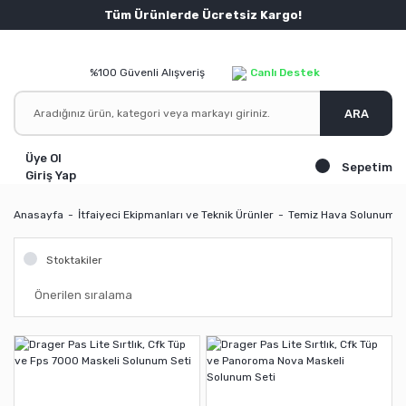
Tüm Ürünlerde Ücretsiz Kargo!
%100 Güvenli Alışveriş
Canlı Destek
ARA
Üye Ol
Sepetim
Giriş Yap
Anasayfa
İtfaiyeci Ekipmanları ve Teknik Ürünler
Temiz Hava Solunum S
Stoktakiler