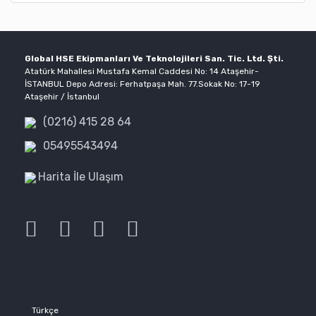
Global HSE Ekipmanları Ve Teknolojileri San. Tic. Ltd. Şti.
Atatürk Mahallesi Mustafa Kemal Caddesi No: 14 Ataşehir-
İSTANBUL Depo Adresi: Ferhatpaşa Mah. 77.Sokak No: 17-19
Ataşehir / İstanbul
(0216) 415 28 64
05495543494
Harita İle Ulaşım
Türkçe