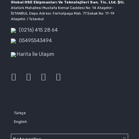
Global HSE Ekipmanları Ve Teknolojileri San. Tic. Ltd. Şti.
Atatürk Mahallesi Mustafa Kemal Caddesi No: 14 Ataşehir-
İSTANBUL Depo Adresi: Ferhatpaşa Mah. 77.Sokak No: 17-19
Ataşehir / İstanbul
(0216) 415 28 64
05495543494
Harita İle Ulaşım
Türkçe
English