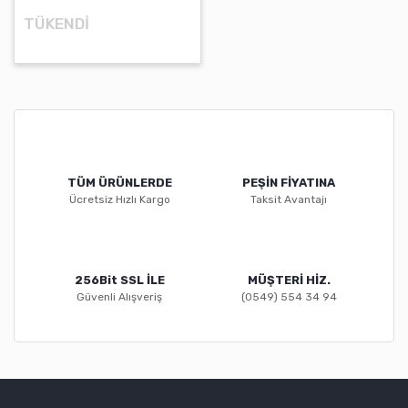
TÜKENDİ
TÜM ÜRÜNLERDE
PEŞİN FİYATINA
Ücretsiz Hızlı Kargo
Taksit Avantajı
256Bit SSL İLE
MÜŞTERİ HİZ.
Güvenli Alışveriş
(0549) 554 34 94