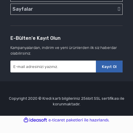
Sayfalar
E-Bülten'e Kayıt Olun
Kampanyalardan, indirim ve yeni ürünlerden ilk siz haberdar
olabilirsiniz.
Kayıt Ol
Copyright 2020 © Kredi kartı bilgileriniz 256bit SSL sertifikası ile
korunmaktadır.
ile
ideasoft
e-
hazırlandı.
ticaret
paketleri