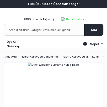
Tüm Ürünlerde Ücretsiz Kargo!
%100 Güvenli Alışveriş
Canlı Destek
ARA
Üye Ol
Sepetim
Giriş Yap
Anasayfa
Kişisel Koruyucu Donanımlar
İşitme Koruyucular
Kulak Tıkaç