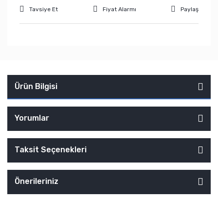
Tavsiye Et
Fiyat Alarmı
Paylaş
Ürün Bilgisi
Yorumlar
Taksit Seçenekleri
Önerileriniz