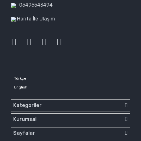
05495543494
Harita İle Ulaşım
Türkçe
English
Kategoriler
Kurumsal
Sayfalar