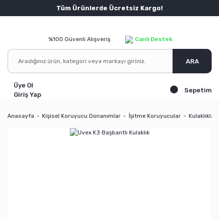
Tüm Ürünlerde Ücretsiz Kargo!
%100 Güvenli Alışveriş
Canlı Destek
ARA
Üye Ol
Sepetim
Giriş Yap
Anasayfa
Kişisel Koruyucu Donanımlar
İşitme Koruyucular
Kulaklıklar