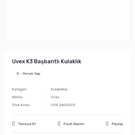
Uvex K3 Başbantlı Kulaklık
0 - Yorum Yap
Kategori
Kulaklıklar
Marka
Uvex
Stok Kodu
UVX 2600003
Tavsiye Et
Fiyat Alarmı
Paylaş