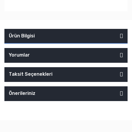
Ürün Bilgisi
Yorumlar
Taksit Seçenekleri
Önerileriniz