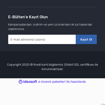
E-Bülten'e Kayıt Olun
Kampanyalardan, indirim ve yeni ürünlerden ilk siz haberdar
olabilirsiniz.
Kayıt Ol
Copyright 2020 © Kredi kartı bilgileriniz 256bit SSL sertifikası ile
korunmaktadır.
ile
ideasoft
e-
hazırlandı.
ticaret
paketleri