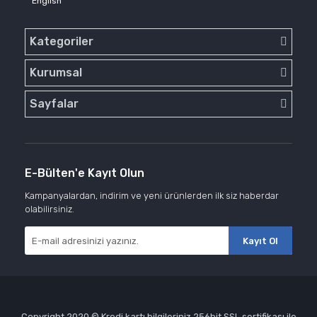
English
Kategoriler
Kurumsal
Sayfalar
E-Bülten'e Kayıt Olun
Kampanyalardan, indirim ve yeni ürünlerden ilk siz haberdar
olabilirsiniz.
Kayıt Ol
Copyright 2020 © Kredi kartı bilgileriniz 256bit SSL sertifikası ile