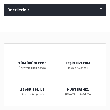
Önerileriniz
TÜM ÜRÜNLERDE
PEŞİN FİYATINA
Ücretsiz Hızlı Kargo
Taksit Avantajı
256Bit SSL İLE
MÜŞTERİ HİZ.
Güvenli Alışveriş
(0549) 554 34 94