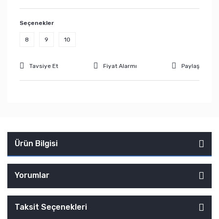
Seçenekler
8
9
10
Tavsiye Et
Fiyat Alarmı
Paylaş
Ürün Bilgisi
Yorumlar
Taksit Seçenekleri