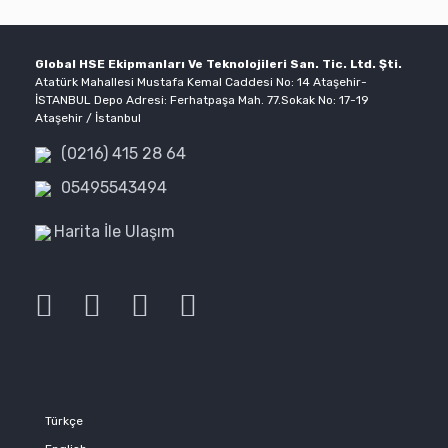
Global HSE Ekipmanları Ve Teknolojileri San. Tic. Ltd. Şti.
Atatürk Mahallesi Mustafa Kemal Caddesi No: 14 Ataşehir-
İSTANBUL Depo Adresi: Ferhatpaşa Mah. 77.Sokak No: 17-19
Ataşehir / İstanbul
(0216) 415 28 64
05495543494
Harita İle Ulaşım
Türkçe