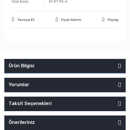
Stok Kodu
KY RT PS-6
Tavsiye Et
Fiyat Alarmı
Paylaş
Ürün Bilgisi
Yorumlar
Taksit Seçenekleri
Önerileriniz