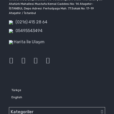
Atatürk Mahallesi Mustafa Kemal Caddesi No: 14 Ataşehir-
İSTANBUL Depo Adresi: Ferhatpaşa Mah. 77.Sokak No: 17-19
Ataşehir / İstanbul
(0216) 415 28 64
05495543494
Harita İle Ulaşım
Türkçe
English
Kategoriler