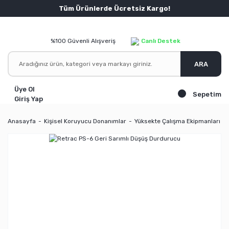
Tüm Ürünlerde Ücretsiz Kargo!
%100 Güvenli Alışveriş
Canlı Destek
ARA
Üye Ol
Sepetim
Giriş Yap
Anasayfa
Kişisel Koruyucu Donanımlar
Yüksekte Çalışma Ekipmanları