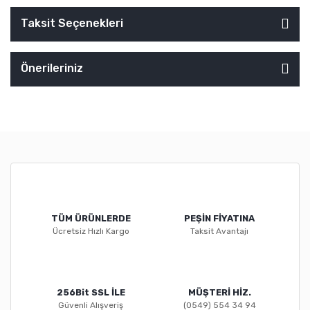
Taksit Seçenekleri
Önerileriniz
TÜM ÜRÜNLERDE
PEŞİN FİYATINA
Ücretsiz Hızlı Kargo
Taksit Avantajı
256Bit SSL İLE
MÜŞTERİ HİZ.
Güvenli Alışveriş
(0549) 554 34 94