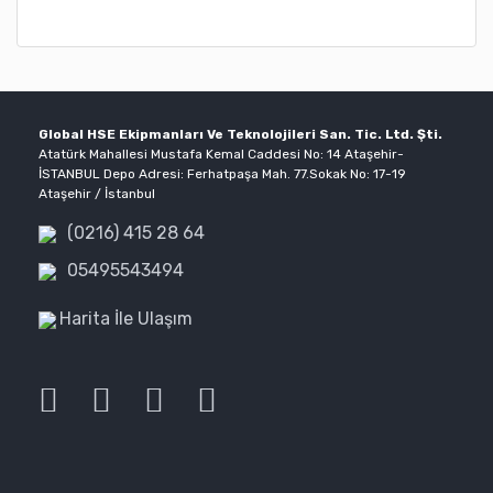
Global HSE Ekipmanları Ve Teknolojileri San. Tic. Ltd. Şti.
Atatürk Mahallesi Mustafa Kemal Caddesi No: 14 Ataşehir-
İSTANBUL Depo Adresi: Ferhatpaşa Mah. 77.Sokak No: 17-19
Ataşehir / İstanbul
(0216) 415 28 64
05495543494
Harita İle Ulaşım