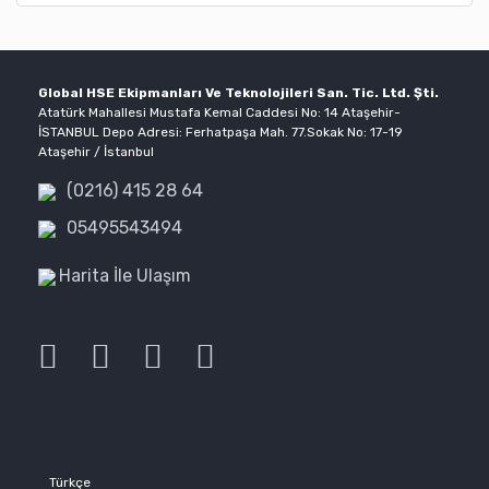
Global HSE Ekipmanları Ve Teknolojileri San. Tic. Ltd. Şti.
Atatürk Mahallesi Mustafa Kemal Caddesi No: 14 Ataşehir-
İSTANBUL Depo Adresi: Ferhatpaşa Mah. 77.Sokak No: 17-19
Ataşehir / İstanbul
(0216) 415 28 64
05495543494
Harita İle Ulaşım
Türkçe