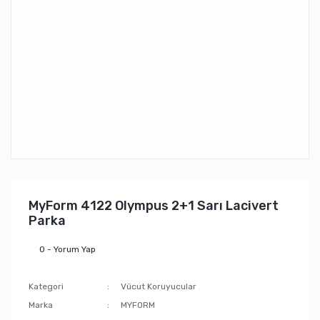
MyForm 4122 Olympus 2+1 Sarı Lacivert
Parka
0 - Yorum Yap
Kategori
Vücut Koruyucular
Marka
MYFORM