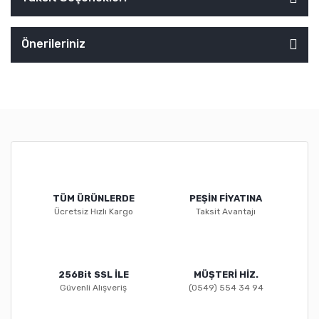
Önerileriniz
TÜM ÜRÜNLERDE
PEŞİN FİYATINA
Ücretsiz Hızlı Kargo
Taksit Avantajı
256Bit SSL İLE
MÜŞTERİ HİZ.
Güvenli Alışveriş
(0549) 554 34 94