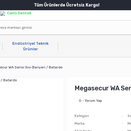
Tüm Ürünlerde Ücretsiz Kargo!
Canlı Destek
Endüstriyel Teknik
Ürünler
cur WA Serisi Sıvı Bariyeri / Batardo
Megasecur WA Seris
0 - Yorum Yap
Kategori
Se
Marka
M