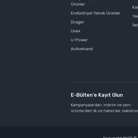
Ürünler
Ka
Endüstriyel Teknik Ürünler
Ye
Drager
İle
Uvex
U-Power
Activehand
E-Bülten'e Kayıt Olun
Kampanyalardan, indirim ve yeni
ürünlerden ilk siz haberdar olabilirsi