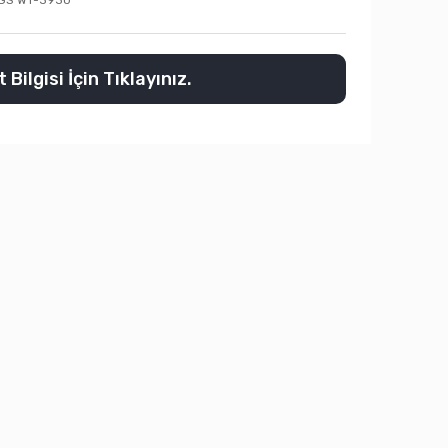
GS WT-3930
 Bilgisi İçin Tıklayınız.