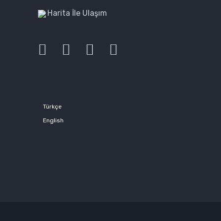
Harita İle Ulaşım
Türkçe
English