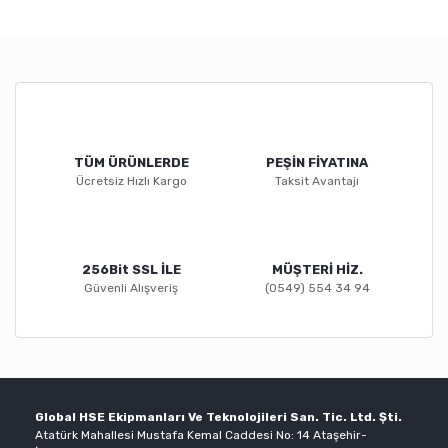
TÜM ÜRÜNLERDE
PEŞİN FİYATINA
Ücretsiz Hızlı Kargo
Taksit Avantajı
256Bit SSL İLE
MÜŞTERİ HİZ.
Güvenli Alışveriş
(0549) 554 34 94
Global HSE Ekipmanları Ve Teknolojileri San. Tic. Ltd. Şti.
Atatürk Mahallesi Mustafa Kemal Caddesi No: 14 Ataşehir-