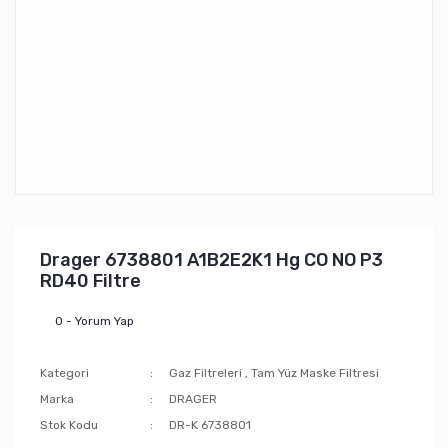
Drager 6738801 A1B2E2K1 Hg CO NO P3
RD40 Filtre
0 - Yorum Yap
Kategori
Gaz Filtreleri
,
Tam Yüz Maske Filtresi
Marka
DRAGER
Stok Kodu
DR-K 6738801