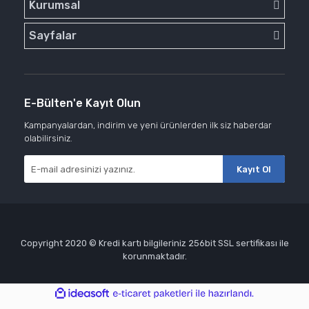
Kurumsal
Sayfalar
E-Bülten'e Kayıt Olun
Kampanyalardan, indirim ve yeni ürünlerden ilk siz haberdar
olabilirsiniz.
Kayıt Ol
Copyright 2020 © Kredi kartı bilgileriniz 256bit SSL sertifikası ile
korunmaktadır.
ile
ideasoft
e-
hazırlandı.
ticaret