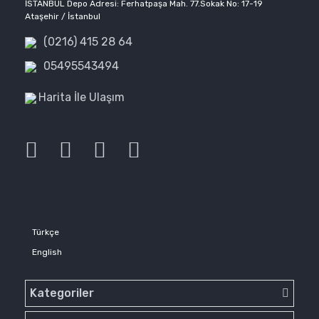
İSTANBUL Depo Adresi: Ferhatpaşa Mah. 77.Sokak No: 17-19
Ataşehir / İstanbul
(0216) 415 28 64
05495543494
Harita İle Ulaşım
Türkçe
English
Kategoriler