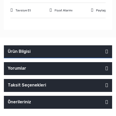
Tavsiye Et
Fiyat Alarmı
Paylaş
Ürün Bilgisi
Yorumlar
Taksit Seçenekleri
Önerileriniz