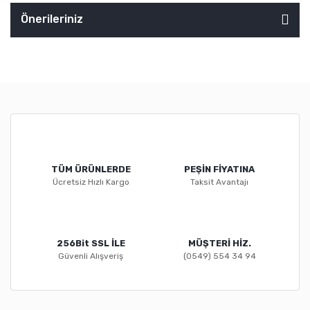
Önerileriniz
TÜM ÜRÜNLERDE
PEŞİN FİYATINA
Ücretsiz Hızlı Kargo
Taksit Avantajı
256Bit SSL İLE
MÜŞTERİ HİZ.
Güvenli Alışveriş
(0549) 554 34 94