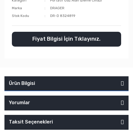
Kategori
Portatif Gaz Alan İzleme Cihazı
Marka
DRAGER
Stok Kodu
DR-D 8324819
Fiyat Bilgisi İçin Tıklayınız.
Ürün Bilgisi
Yorumlar
Taksit Seçenekleri