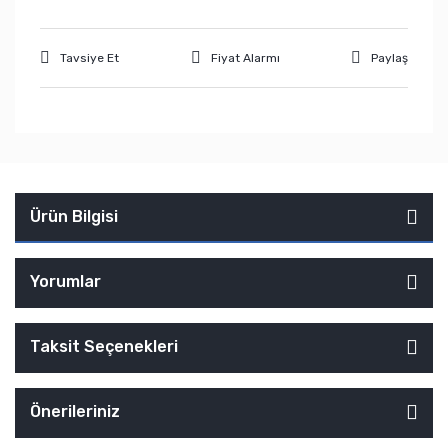
Tavsiye Et
Fiyat Alarmı
Paylaş
Ürün Bilgisi
Yorumlar
Taksit Seçenekleri
Önerileriniz