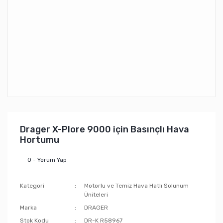
Drager X-Plore 9000 için Basınçlı Hava
Hortumu
0 - Yorum Yap
Kategori
Motorlu ve Temiz Hava Hatlı Solunum
Üniteleri
Marka
DRAGER
Stok Kodu
DR-K R58967