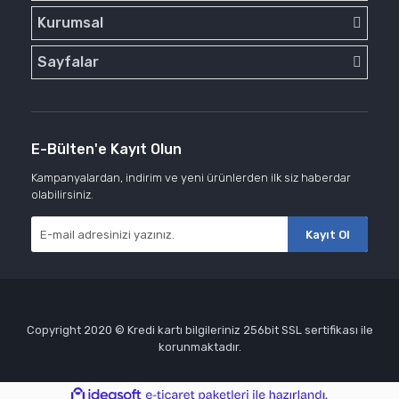
Kurumsal
Sayfalar
E-Bülten'e Kayıt Olun
Kampanyalardan, indirim ve yeni ürünlerden ilk siz haberdar
olabilirsiniz.
Kayıt Ol
Copyright 2020 © Kredi kartı bilgileriniz 256bit SSL sertifikası ile
korunmaktadır.
ile
ideasoft
e-