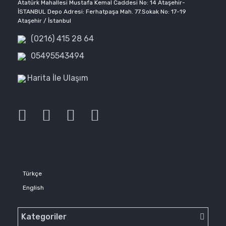
Atatürk Mahallesi Mustafa Kemal Caddesi No: 14 Ataşehir-
İSTANBUL Depo Adresi: Ferhatpaşa Mah. 77.Sokak No: 17-19
Ataşehir / İstanbul
(0216) 415 28 64
05495543494
Harita İle Ulaşım
Türkçe
English
Kategoriler