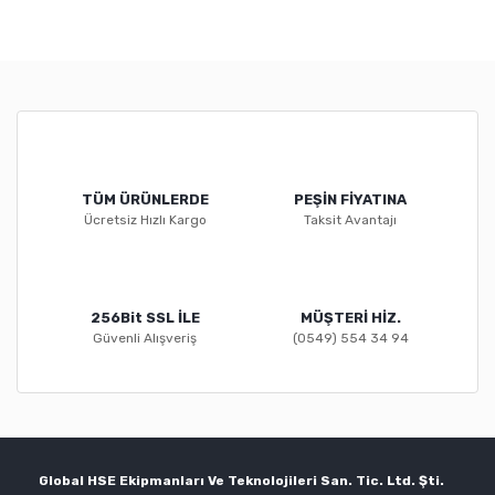
TÜM ÜRÜNLERDE
PEŞİN FİYATINA
Ücretsiz Hızlı Kargo
Taksit Avantajı
256Bit SSL İLE
MÜŞTERİ HİZ.
Güvenli Alışveriş
(0549) 554 34 94
Global HSE Ekipmanları Ve Teknolojileri San. Tic. Ltd. Şti.