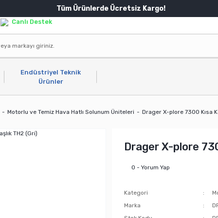
Tüm Ürünlerde Ücretsiz Kargo!
Canlı Destek
Endüstriyel Teknik
Ürünler
Motorlu ve Temiz Hava Hatlı Solunum Üniteleri
Drager X-plore 7300 Kısa K
Drager X-plore 730
0 - Yorum Yap
Kategori
Mo
Marka
D