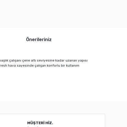
Önerileriniz
aşlık çalışanı çene altı seviyesine kadar uzanan yapısı
a fresh hava sayesinde çalışan konforlu bir kullanım
mıza iletebilirsiniz.
MÜŞTERİ HİZ.