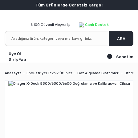
Tüm Ürünlerde Ücretsiz Kargo!
%100 Güvenli Alışveriş
Canlı Destek
ARA
Üye Ol
Sepetim
Giriş Yap
Anasayfa
Endüstriyel Teknik Ürünler
Gaz Algılama Sistemleri
Otomati