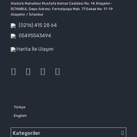
Atatürk Mahallesi Mustafa Kemal Caddesi No: 14 Ataşehir-
İSTANBUL Depo Adresi: Ferhatpaşa Mah. 77.Sokak No: 17-19
Ataşehir / İstanbul
(0216) 415 28 64
05495543494
Harita İle Ulaşım
Türkçe
English
Kategoriler