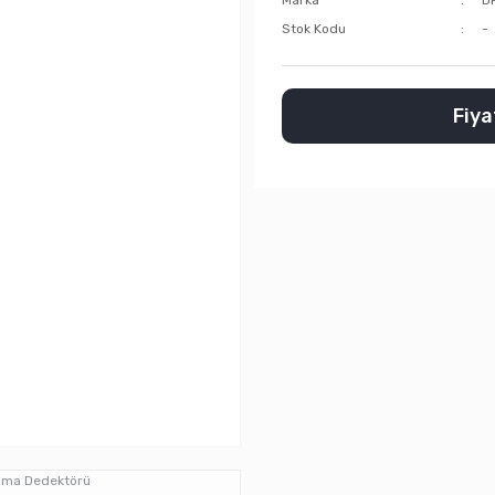
Marka
D
Stok Kodu
-
Fiyat