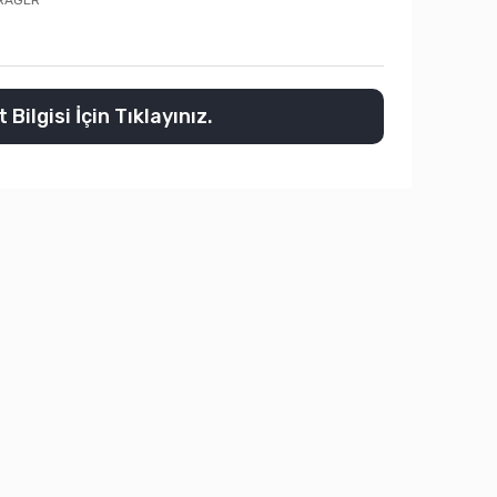
RAGER
 Bilgisi İçin Tıklayınız.