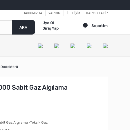
HAKKIMIZDA
YARDIM
İLETİŞİM
KARGO TAKİP
Üye Ol
Sepetim
ARA
Giriş Yap
a Dedektörü
000 Sabit Gaz Algılama
bit Gaz Algılama -Toksik Gaz