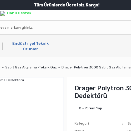
Tüm Ürünlerde Ücretsiz Kargo!
Canlı Destek
Endüstriyel Teknik
Ürünler
i
Sabit Gaz Algılama -Toksik Gaz
Drager Polytron 3000 Sabit Gaz Algılam
Drager Polytron 3
Dedektörü
0 - Yorum Yap
Kategori
Sa