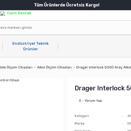
Tüm Ürünlerde Ücretsiz Kargo!
Canlı Destek
Endüstriyel Teknik
Ürünler
dde Ölçüm Cihazları
Alkol Ölçüm Cihazları
Drager Interlock 5000 Araç Alkol
Drager Interlock 5
0 - Yorum Yap
Kategori
Al
Marka
D