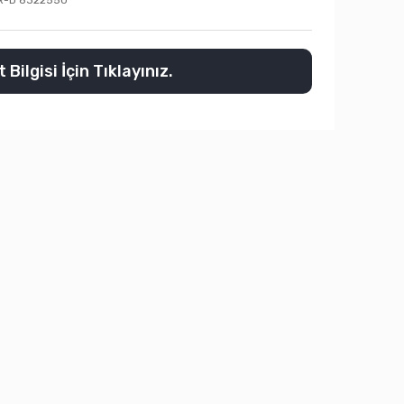
R-D 8322550
 Bilgisi İçin Tıklayınız.