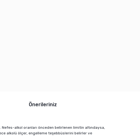
Önerileriniz
r. Nefes-alkol oranları önceden belirlenen limitin altındaysa,
ce alkolü ölçer, engelleme teşebbüslerini belirler ve