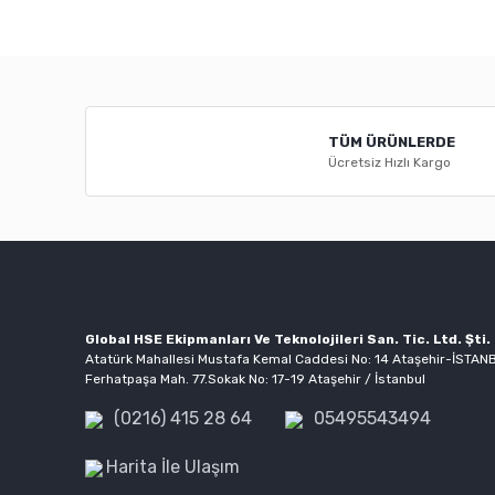
Bu ürünün fiyat bilgisi, resim, ürün açıklamalarında ve diğ
Görüş ve önerileriniz için teşekkür ederiz.
Ürün resmi kalitesiz, bozuk veya görüntülenemiyor.
TÜM ÜRÜNLERDE
Ürün açıklamasında eksik bilgiler bulunuyor.
Ücretsiz Hızlı Kargo
Ürün bilgilerinde hatalar bulunuyor.
Ürün fiyatı diğer sitelerden daha pahalı.
Bu ürüne benzer farklı alternatifler olmalı.
Global HSE Ekipmanları Ve Teknolojileri San. Tic. Ltd. Şti.
Atatürk Mahallesi Mustafa Kemal Caddesi No: 14 Ataşehir-İSTAN
Ferhatpaşa Mah. 77.Sokak No: 17-19 Ataşehir / İstanbul
(0216) 415 28 64
05495543494
Harita İle Ulaşım