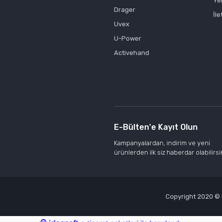
Ye
Drager
İle
Uvex
U-Power
Activehand
E-Bülten'e Kayıt Olun
Kampanyalardan, indirim ve yeni
ürünlerden ilk siz haberdar olabilirsi
Copyright 2020 © Kr