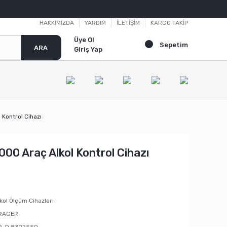
HAKKIMIZDA
YARDIM
İLETİŞİM
KARGO TAKİP
Üye Ol
Sepetim
ARA
Giriş Yap
 Kontrol Cihazı
000 Araç Alkol Kontrol Cihazı
kol Ölçüm Cihazları
RAGER