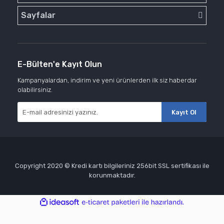
Sayfalar
E-Bülten'e Kayıt Olun
Kampanyalardan, indirim ve yeni ürünlerden ilk siz haberdar
olabilirsiniz.
Kayıt Ol
Copyright 2020 © Kredi kartı bilgileriniz 256bit SSL sertifikası ile
korunmaktadır.
ile
ideasoft
e-
hazırlandı.
ticaret
paketleri