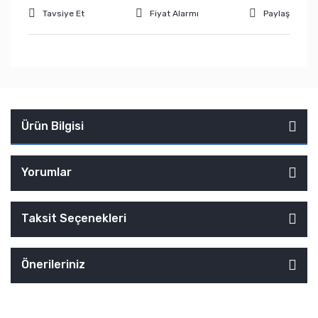
Tavsiye Et
Fiyat Alarmı
Paylaş
Ürün Bilgisi
Yorumlar
Taksit Seçenekleri
Önerileriniz