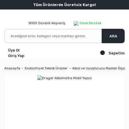
Tüm Ürünlerde Ücretsiz Kargo!
%100 Güvenli Alışveriş
Canlı Destek
ARA
Üye Ol
Sepetim
Giriş Yap
Anasayfa
Endüstriyel Teknik Ürünler
Alkol ve Uyuşturucu Madde Ölçüm 