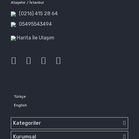
Ataşehir / İstanbul
(0216) 415 28 64
05495543494
Harita İle Ulaşım
Türkçe
English
Kategoriler
Kurumsal