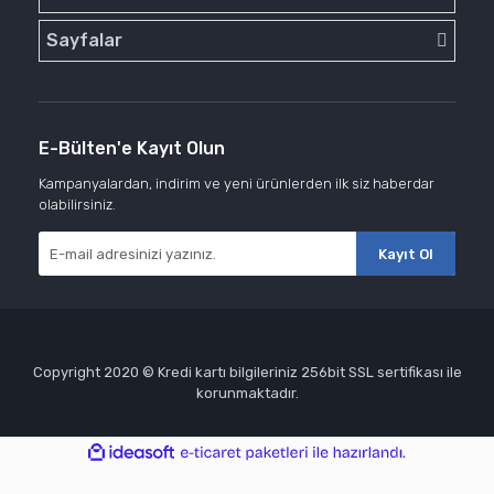
Sayfalar
E-Bülten'e Kayıt Olun
Kampanyalardan, indirim ve yeni ürünlerden ilk siz haberdar
olabilirsiniz.
Kayıt Ol
Copyright 2020 © Kredi kartı bilgileriniz 256bit SSL sertifikası ile
korunmaktadır.
ile
ideasoft
e-
hazırlandı.
ticaret
paketleri