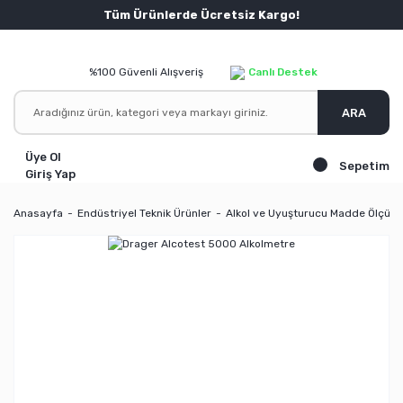
Tüm Ürünlerde Ücretsiz Kargo!
%100 Güvenli Alışveriş
Canlı Destek
ARA
Üye Ol
Sepetim
Giriş Yap
Anasayfa
Endüstriyel Teknik Ürünler
Alkol ve Uyuşturucu Madde Ölçüm 