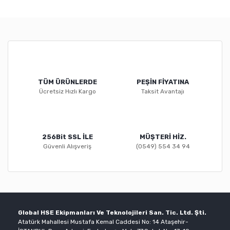
TÜM ÜRÜNLERDE
PEŞİN FİYATINA
Ücretsiz Hızlı Kargo
Taksit Avantajı
256Bit SSL İLE
MÜŞTERİ HİZ.
Güvenli Alışveriş
(0549) 554 34 94
Global HSE Ekipmanları Ve Teknolojileri San. Tic. Ltd. Şti.
Atatürk Mahallesi Mustafa Kemal Caddesi No: 14 Ataşehir-