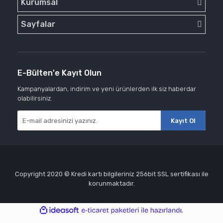
Kurumsal
Sayfalar
E-Bülten'e Kayıt Olun
Kampanyalardan, indirim ve yeni ürünlerden ilk siz haberdar
olabilirsiniz.
Kayıt Ol
Copyright 2020 © Kredi kartı bilgileriniz 256bit SSL sertifikası ile
korunmaktadır.
ile
ideasoft
e-
hazırlandı.
ticaret