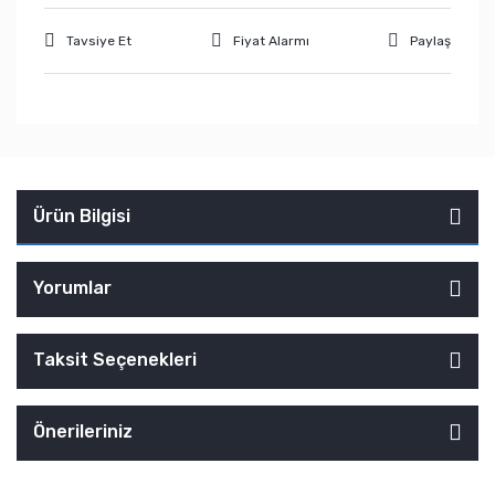
Tavsiye Et
Fiyat Alarmı
Paylaş
Ürün Bilgisi
Yorumlar
Taksit Seçenekleri
Önerileriniz