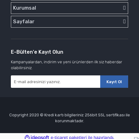
Kurumsal
Sayfalar
E-Bülten'e Kayıt Olun
Kampanyalardan, indirim ve yeni ürünlerden ilk siz haberdar
olabilirsiniz.
Kayıt Ol
Copyright 2020 © Kredi kartı bilgileriniz 256bit SSL sertifikası ile
korunmaktadır.
ile
ideasoft
e-