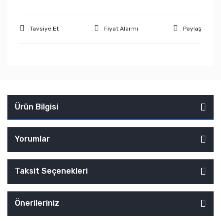
Tavsiye Et
Fiyat Alarmı
Paylaş
Ürün Bilgisi
Yorumlar
Taksit Seçenekleri
Önerileriniz