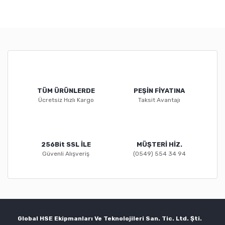
TÜM ÜRÜNLERDE
PEŞİN FİYATINA
Ücretsiz Hızlı Kargo
Taksit Avantajı
256Bit SSL İLE
MÜŞTERİ HİZ.
Güvenli Alışveriş
(0549) 554 34 94
Global HSE Ekipmanları Ve Teknolojileri San. Tic. Ltd. Şti.