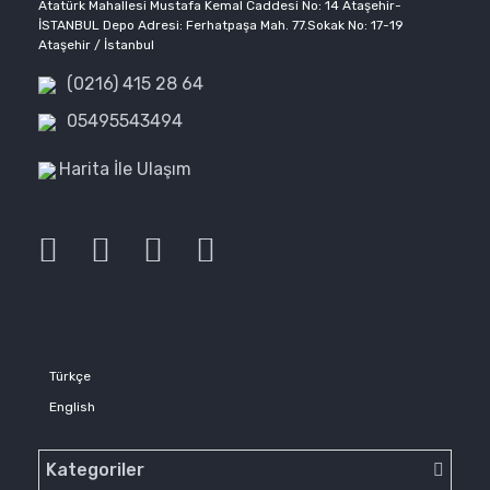
Atatürk Mahallesi Mustafa Kemal Caddesi No: 14 Ataşehir-
İSTANBUL Depo Adresi: Ferhatpaşa Mah. 77.Sokak No: 17-19
Ataşehir / İstanbul
(0216) 415 28 64
05495543494
Harita İle Ulaşım
Türkçe
English
Kategoriler