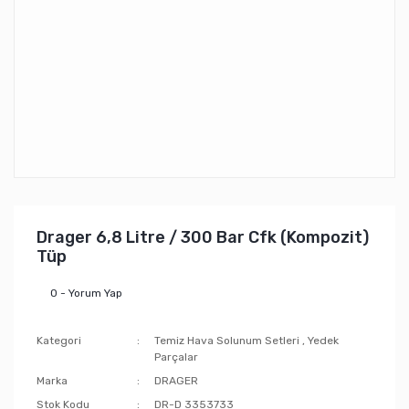
Drager 6,8 Litre / 300 Bar Cfk (Kompozit)
Tüp
0 - Yorum Yap
Kategori
Temiz Hava Solunum Setleri
,
Yedek
Parçalar
Marka
DRAGER
Stok Kodu
DR-D 3353733