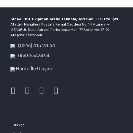
Global HSE Ekipmanları Ve Teknolojileri San. Tic. Ltd. Şti.
Atatürk Mahallesi Mustafa Kemal Caddesi No: 14 Ataşehir-
İSTANBUL Depo Adresi: Ferhatpaşa Mah. 77.Sokak No: 17-19
Ataşehir / İstanbul
(0216) 415 28 64
05495543494
Harita İle Ulaşım
Türkçe