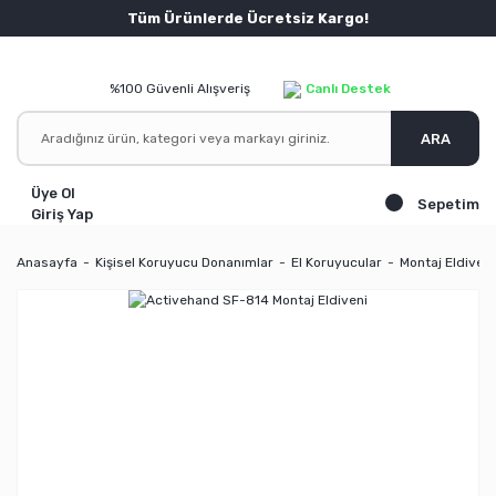
Tüm Ürünlerde Ücretsiz Kargo!
%100 Güvenli Alışveriş
Canlı Destek
ARA
Üye Ol
Sepetim
Giriş Yap
Anasayfa
Kişisel Koruyucu Donanımlar
El Koruyucular
Montaj Eldivenl