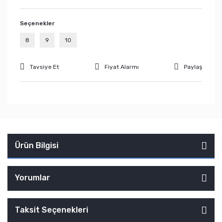
Seçenekler
8
9
10
Tavsiye Et
Fiyat Alarmı
Paylaş
Ürün Bilgisi
Yorumlar
Taksit Seçenekleri