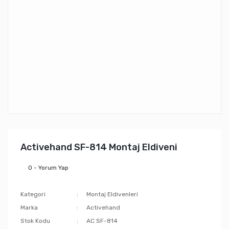
Activehand SF-814 Montaj Eldiveni
0 - Yorum Yap
Kategori
Montaj Eldivenleri
Marka
Activehand
Stok Kodu
AC SF-814