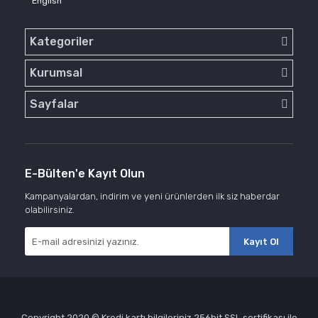
English
Kategoriler
Kurumsal
Sayfalar
E-Bülten'e Kayıt Olun
Kampanyalardan, indirim ve yeni ürünlerden ilk siz haberdar
olabilirsiniz.
Kayıt Ol
Copyright 2020 © Kredi kartı bilgileriniz 256bit SSL sertifikası ile