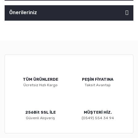
Önerileriniz
TÜM ÜRÜNLERDE
PEŞİN FİYATINA
Ücretsiz Hızlı Kargo
Taksit Avantajı
256Bit SSL İLE
MÜŞTERİ HİZ.
Güvenli Alışveriş
(0549) 554 34 94