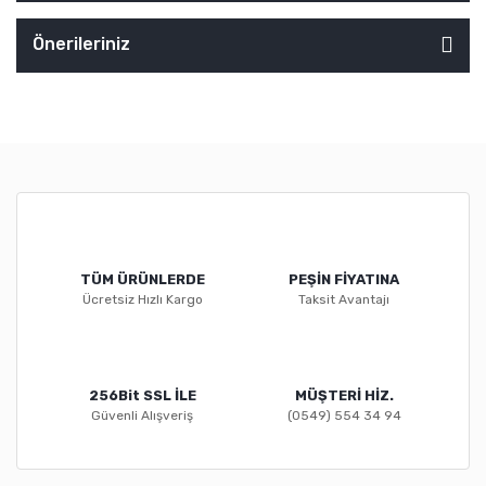
Önerileriniz
TÜM ÜRÜNLERDE
PEŞİN FİYATINA
Ücretsiz Hızlı Kargo
Taksit Avantajı
256Bit SSL İLE
MÜŞTERİ HİZ.
Güvenli Alışveriş
(0549) 554 34 94