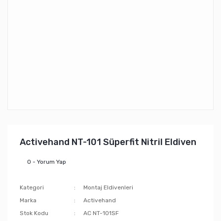
Activehand NT-101 Süperfit Nitril Eldiven
0 - Yorum Yap
Kategori
Montaj Eldivenleri
Marka
Activehand
Stok Kodu
AC NT-101SF