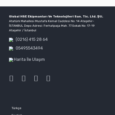
Global HSE Ekipmanları Ve Teknolojileri San. Tic. Ltd. Şti.
Atatürk Mahallesi Mustafa Kemal Caddesi No: 14 Ataşehir-
İSTANBUL Depo Adresi: Ferhatpaşa Mah. 77.Sokak No: 17-19
Ataşehir / İstanbul
(0216) 415 28 64
05495543494
Harita İle Ulaşım
Türkçe