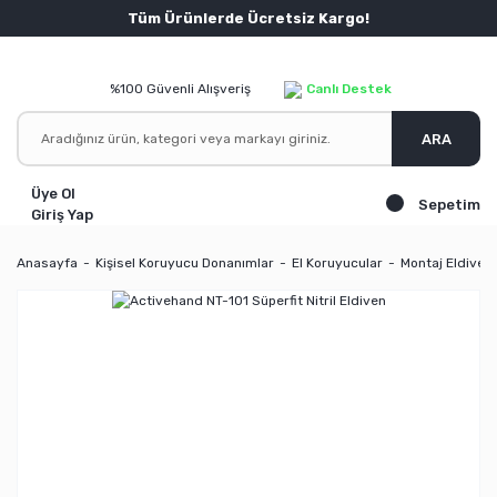
Tüm Ürünlerde Ücretsiz Kargo!
%100 Güvenli Alışveriş
Canlı Destek
ARA
Üye Ol
Sepetim
Giriş Yap
Anasayfa
Kişisel Koruyucu Donanımlar
El Koruyucular
Montaj Eldivenl