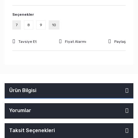
Seçenekler
7
8
9
10
Tavsiye Et
Fiyat Alarmı
Paylaş
Ürün Bilgisi
Yorumlar
Taksit Seçenekleri