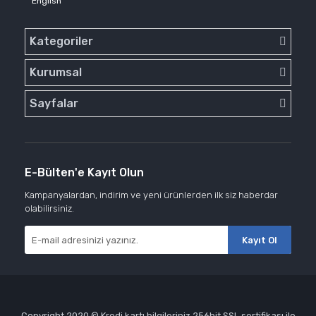
English
Kategoriler
Kurumsal
Sayfalar
E-Bülten'e Kayıt Olun
Kampanyalardan, indirim ve yeni ürünlerden ilk siz haberdar
olabilirsiniz.
Kayıt Ol
Copyright 2020 © Kredi kartı bilgileriniz 256bit SSL sertifikası ile