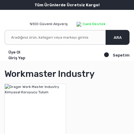
Tüm Ürünlerde Ücretsiz Kargo!
%100 Güvenli Alışveriş
Canlı Destek
ARA
Üye Ol
Sepetim
Giriş Yap
Workmaster Industry