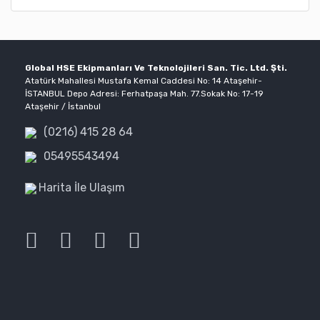
Global HSE Ekipmanları Ve Teknolojileri San. Tic. Ltd. Şti.
Atatürk Mahallesi Mustafa Kemal Caddesi No: 14 Ataşehir-
İSTANBUL Depo Adresi: Ferhatpaşa Mah. 77.Sokak No: 17-19
Ataşehir / İstanbul
(0216) 415 28 64
05495543494
Harita İle Ulaşım