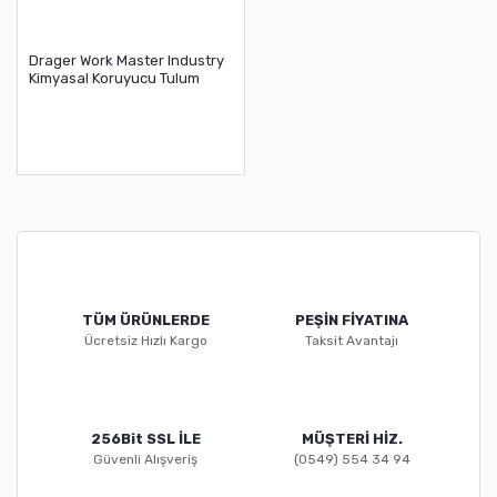
Drager Work Master Industry
Kimyasal Koruyucu Tulum
TÜM ÜRÜNLERDE
PEŞİN FİYATINA
Ücretsiz Hızlı Kargo
Taksit Avantajı
256Bit SSL İLE
MÜŞTERİ HİZ.
Güvenli Alışveriş
(0549) 554 34 94