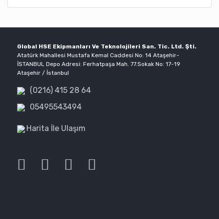
Global HSE Ekipmanları Ve Teknolojileri San. Tic. Ltd. Şti.
Atatürk Mahallesi Mustafa Kemal Caddesi No: 14 Ataşehir-
İSTANBUL Depo Adresi: Ferhatpaşa Mah. 77.Sokak No: 17-19
Ataşehir / İstanbul
(0216) 415 28 64
05495543494
Harita İle Ulaşım