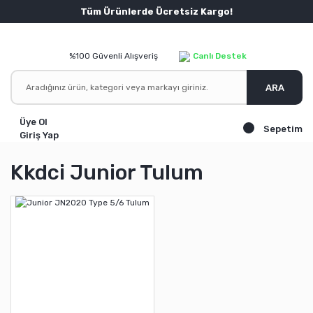
Tüm Ürünlerde Ücretsiz Kargo!
%100 Güvenli Alışveriş
Canlı Destek
ARA
Üye Ol
Sepetim
Giriş Yap
Kkdci Junior Tulum