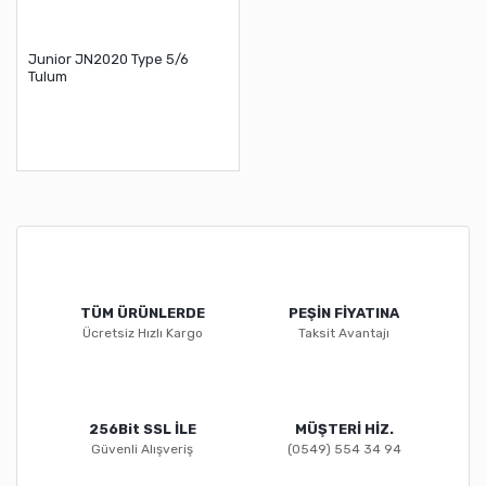
Junior JN2020 Type 5/6
Tulum
TÜM ÜRÜNLERDE
PEŞİN FİYATINA
Ücretsiz Hızlı Kargo
Taksit Avantajı
256Bit SSL İLE
MÜŞTERİ HİZ.
Güvenli Alışveriş
(0549) 554 34 94