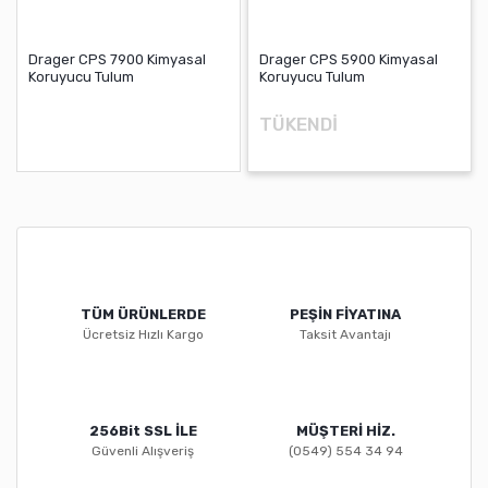
Drager CPS 7900 Kimyasal
Drager CPS 5900 Kimyasal
Koruyucu Tulum
Koruyucu Tulum
TÜKENDİ
TÜM ÜRÜNLERDE
PEŞİN FİYATINA
Ücretsiz Hızlı Kargo
Taksit Avantajı
256Bit SSL İLE
MÜŞTERİ HİZ.
Güvenli Alışveriş
(0549) 554 34 94