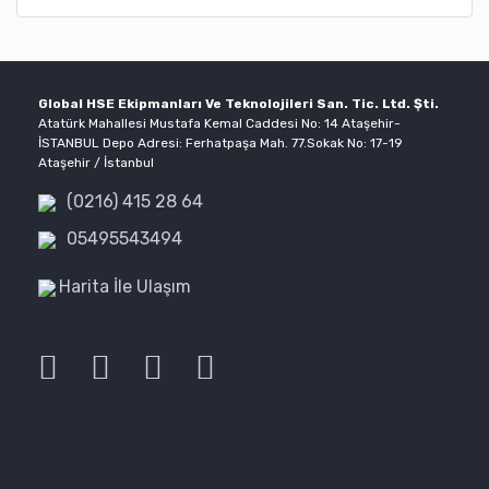
Global HSE Ekipmanları Ve Teknolojileri San. Tic. Ltd. Şti.
Atatürk Mahallesi Mustafa Kemal Caddesi No: 14 Ataşehir-
İSTANBUL Depo Adresi: Ferhatpaşa Mah. 77.Sokak No: 17-19
Ataşehir / İstanbul
(0216) 415 28 64
05495543494
Harita İle Ulaşım