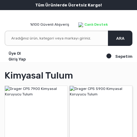
Tüm Ürünlerde Ücretsiz Kargo!
%100 Güvenli Alışveriş
Canlı Destek
ARA
Üye Ol
Sepetim
Giriş Yap
Kimyasal Tulum