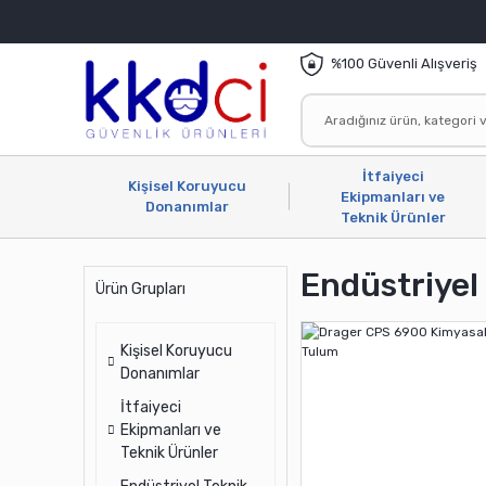
%100 Güvenli Alışveriş
İtfaiyeci
Kişisel Koruyucu
Ekipmanları ve
Donanımlar
Teknik Ürünler
Endüstriyel
Ürün Grupları
Kişisel Koruyucu
Donanımlar
İtfaiyeci
Ekipmanları ve
Teknik Ürünler