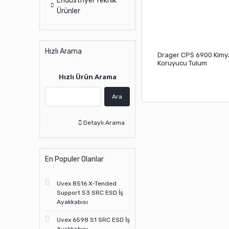
Endüstriyel Teknik
Ürünler
Hızlı Arama
Drager CPS 6900 Kimy
Koruyucu Tulum
Hızlı Ürün Arama
Ara
Detaylı Arama
En Populer Olanlar
Uvex 8516 X-Tended
Support S3 SRC ESD İş
Ayakkabısı
Uvex 6598 S1 SRC ESD İş
Ayakkabısı