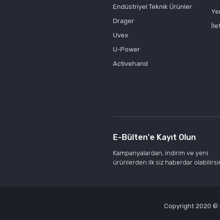
Endüstriyel Teknik Ürünler
Ye
Drager
İle
Uvex
U-Power
Activehand
E-Bülten'e Kayıt Olun
Kampanyalardan, indirim ve yeni
ürünlerden ilk siz haberdar olabilirsi
Copyright 2020 © Kr