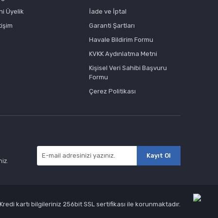
ni Üyelik
İade ve İptal
tişim
Garanti Şartları
Havale Bildirim Formu
KVKK Aydınlatma Metni
Kişisel Veri Sahibi Başvuru
Formu
Çerez Politikası
Kayıt Ol
niz.
edi kartı bilgileriniz 256bit SSL sertifikası ile korunmaktadır.