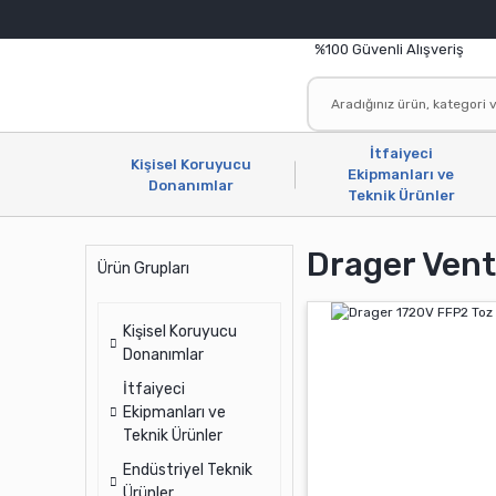
%100 Güvenli Alışveriş
İtfaiyeci
Kişisel Koruyucu
Ekipmanları ve
Donanımlar
Teknik Ürünler
Drager Vent
Ürün Grupları
Kişisel Koruyucu
Donanımlar
İtfaiyeci
Ekipmanları ve
Teknik Ürünler
Endüstriyel Teknik
Ürünler