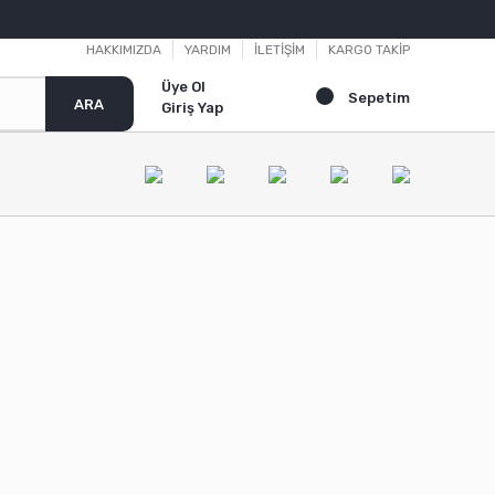
HAKKIMIZDA
YARDIM
İLETİŞİM
KARGO TAKİP
Üye Ol
Sepetim
ARA
Giriş Yap