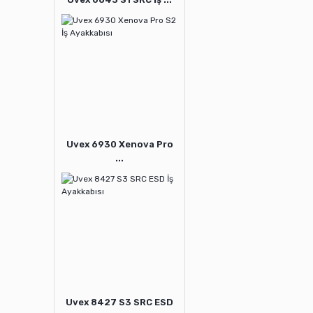
Uvex 6930 Xenova Pro
...
Uvex 8427 S3 SRC ESD