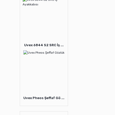
Uvex 6844 S2 SRC İş ...
Uvex Pheos Şeffaf Gö ...