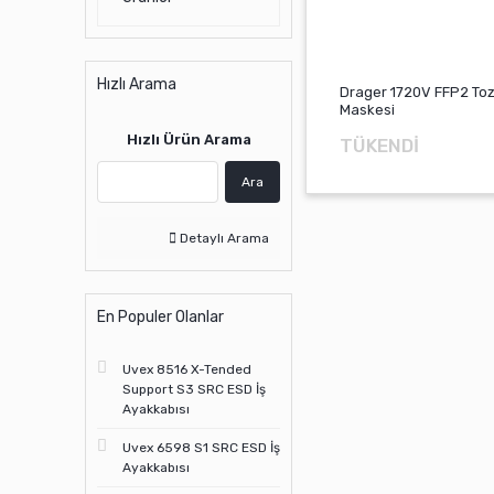
Hızlı Arama
Drager 1720V FFP2 To
Maskesi
Hızlı Ürün Arama
TÜKENDİ
Ara
Detaylı Arama
En Populer Olanlar
Uvex 8516 X-Tended
Support S3 SRC ESD İş
Ayakkabısı
Uvex 6598 S1 SRC ESD İş
Ayakkabısı