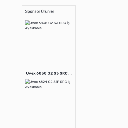
Sponsor Ürünler
Uvex 6838 G2 S3 SRC ...