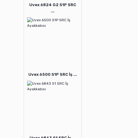
Uvex 6824 G2 S1P SRC
...
Uvex 6500 S1P SRC İş ...
Uvex 6843 S1 SRC İş ...