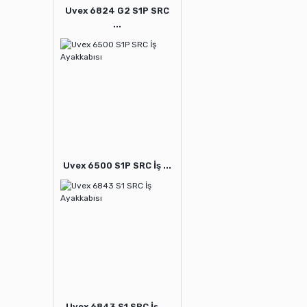
Uvex 6824 G2 S1P SRC
...
Uvex 6500 S1P SRC İş ...
Uvex 6843 S1 SRC İş ...