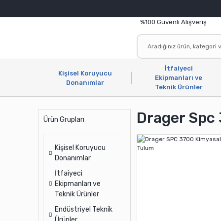
%100 Güvenli Alışveriş
İtfaiyeci
Kişisel Koruyucu
Ekipmanları ve
Donanımlar
Teknik Ürünler
Drager Spc
Ürün Grupları
Kişisel Koruyucu
Donanımlar
İtfaiyeci
Ekipmanları ve
Teknik Ürünler
Endüstriyel Teknik
Ürünler