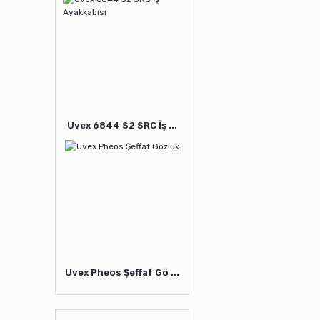
Uvex 6844 S2 SRC İş ...
Uvex Pheos Şeffaf Gö ...