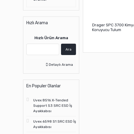
Hızlı Arama
Drager SPC 3700 Kimy
Koruyucu Tulum
Hızlı Ürün Arama
Ara
Detaylı Arama
En Populer Olanlar
Uvex 8516 X-Tended
Support S3 SRC ESD İş
Ayakkabısı
Uvex 6598 S1 SRC ESD İş
Ayakkabısı