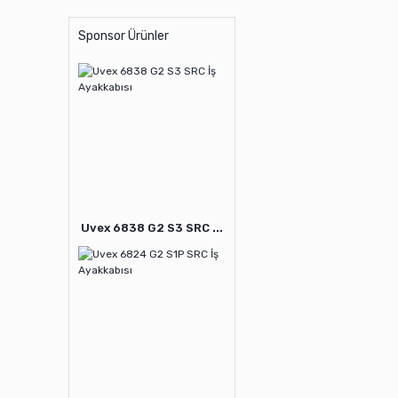
Sponsor Ürünler
Uvex 6838 G2 S3 SRC ...