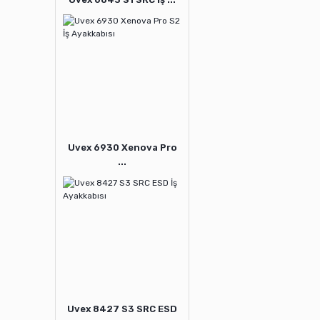
Uvex 6930 Xenova Pro
...
Uvex 8427 S3 SRC ESD