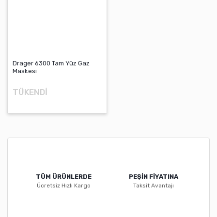
Drager 6300 Tam Yüz Gaz
Maskesi
TÜKENDİ
TÜM ÜRÜNLERDE
PEŞİN FİYATINA
Ücretsiz Hızlı Kargo
Taksit Avantajı