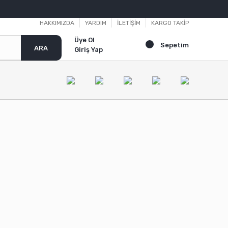
HAKKIMIZDA
YARDIM
İLETİŞİM
KARGO TAKİP
Üye Ol
Sepetim
ARA
Giriş Yap