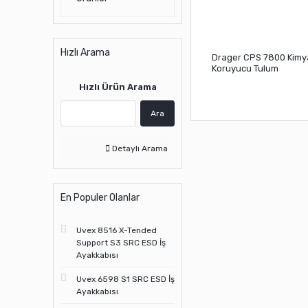
Hızlı Arama
Drager CPS 7800 Kimy
Koruyucu Tulum
Hızlı Ürün Arama
Ara
Detaylı Arama
En Populer Olanlar
Uvex 8516 X-Tended
Support S3 SRC ESD İş
Ayakkabısı
Uvex 6598 S1 SRC ESD İş
Ayakkabısı