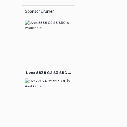
Sponsor Ürünler
Uvex 6838 G2 S3 SRC ...