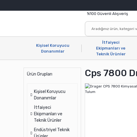
%100 Güvenli Alışveriş
İtfaiyeci
Kişisel Koruyucu
Ekipmanları ve
Donanımlar
Teknik Ürünler
Cps 7800 D
Ürün Grupları
Kişisel Koruyucu
Donanımlar
İtfaiyeci
Ekipmanları ve
Teknik Ürünler
Endüstriyel Teknik
Ürünler