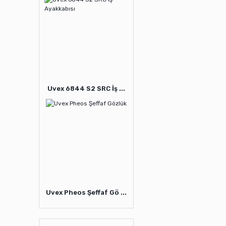
Uvex 6844 S2 SRC İş ...
Uvex Pheos Şeffaf Gö ...