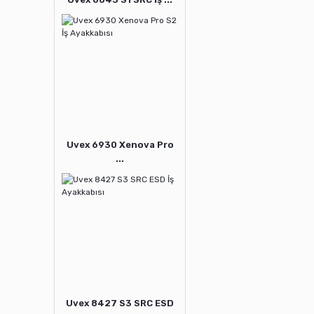
Uvex 6930 Xenova Pro
...
Uvex 8427 S3 SRC ESD