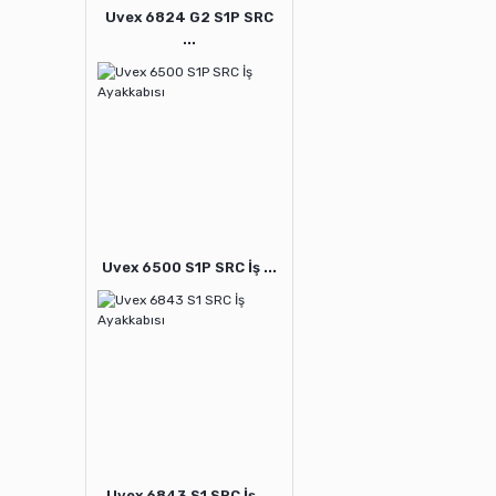
Uvex 6824 G2 S1P SRC
...
Uvex 6500 S1P SRC İş ...
Uvex 6843 S1 SRC İş ...