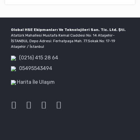
Global HSE Ekipmanları Ve Teknolojileri San. Tic. Ltd. Şti.
Atatürk Mahallesi Mustafa Kemal Caddesi No: 14 Ataşehir-
İSTANBUL Depo Adresi: Ferhatpaşa Mah. 77.Sokak No: 17-19
Ataşehir / İstanbul
(0216) 415 28 64
05495543494
Harita İle Ulaşım