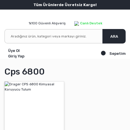
Tüm Ürünlerde Ücretsiz Kargo!
%100 Güvenli Alışveriş
Canlı Destek
ARA
Üye Ol
Sepetim
Giriş Yap
Cps 6800