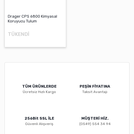
Drager CPS 6800 Kimyasal
Koruyucu Tulum
TÜKENDİ
TÜM ÜRÜNLERDE
PEŞİN FİYATINA
Ücretsiz Hızlı Kargo
Taksit Avantajı
256Bit SSL İLE
MÜŞTERİ HİZ.
Güvenli Alışveriş
(0549) 554 34 94